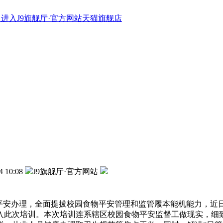
进入J9旗舰厅·官方网站天猫旗舰店
4 10:08
J9旗舰厅·官方网站
安办理，全面提拔校园食物平安管理和监管履本能机能力，近日
加入此次培训。本次培训连系辖区校园食物平安监督工做现实，细