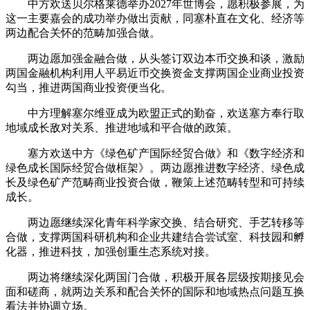
中方欢送贝尔格莱德举办2027年世博会，愿积极参展，为
这一主要嘉会的成功举办做出贡献，同塞朴直在文化、经济等
两边配合关怀的范畴加强合做。
两边愿加强金融合做，从头签订双边本币交换和谈，激励
两国金融机构利用人平易近币交换资金支撑两国企业商业投资
勾当，推进两国商业投资便当化。
中方理解塞尔维亚成为欧盟正式的勤奋，欢送塞方奉行取
地域成长敌对关系、推进地域和平合做的政策。
塞方欢送中方《绿色矿产国际经贸合做》和《数字经济和
绿色成长国际经贸合做框架》。两边愿推进数字经济、绿色成
长及绿色矿产范畴商业投资合做，鞭策上述范畴转型和可持续
成长。
两边愿继续深化青年科学家交换、结合研究、手艺转移等
合做，支撑两国科研机构和企业共建结合尝试室、科技园和孵
化器，推进科技，加强创重生态系统对接。
两边将继续深化两国门合做，积极开展各层级按期接见会
面和磋商，就两边关系和配合关怀的国际和地域热点问题互换
看法并协调立场。