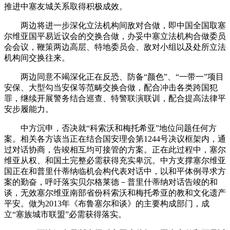
推进中塞友城关系取得积极成效。
两边将进一步深化立法机构间敌对合做，即中国全国取塞
尔维亚国平易近议会的交换合做，办妥中塞立法机构合做委员
会会议，鞭策两边高层、特地委员会、敌对小组以及处所立法
机构间交换往来。
两边同意不竭深化正在反恐、防备“颜色”、“一带一”项目
安保、大型勾当安保等范畴交换合做，配合冲击各类跨国犯
罪，继续开展警务结合巡查、特警联演联训，配合提高法律平
安步履能力。
中方沉申，否决就“科索沃和梅托希亚”地位问题任何方
案。相关各方该当正在结合国安理会第1244号决议框架内，通
过对话协商，告竣相互均可接管的方案。正在此过程中，塞尔
维亚从权、和国土完整必需获得充实卑沉。中方支撑塞尔维亚
国正在和普里什蒂纳临机会构代表对话中，以和平体例寻求方
案的勤奋，呼吁落实贝尔格莱德－普里什蒂纳对话告竣的和
谈，无效塞尔维亚南部省份科索沃和梅托希亚的教和文化遗产
平安。做为2013年《布鲁塞尔和谈》的主要构成部门，成
立“塞族城市联盟”必需获得落实。