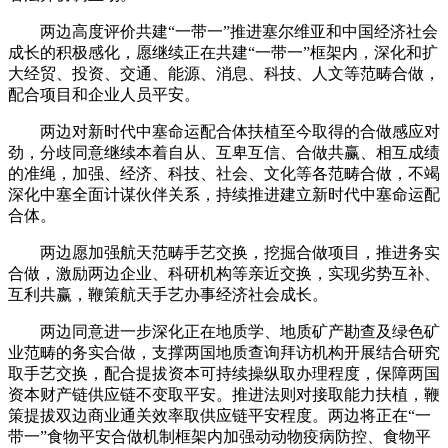
两边高度评价共建“一带一”推进塞尔维亚和中国经济社会
成长的积极感化，愿继续正在共建“一带一”框架内，深化和扩
大经贸、投资、交通、能源、消息、科技、人文等范畴合做，
配合项目和企业人员平安。
两边对新时代中塞命运配合体扶植至今取得的合做感应对
劲，分歧同意继续本着自从、互卑互信、合做共赢、相互成绩
的准绳，加强、经济、科技、社会、文化等各范畴合做，不竭
深化中塞全面计谋伙伴关系，持续推进建立新时代中塞命运配
合体。
两边愿加强航天范畴手艺交换，挖掘合做项目，推进务实
合做，激励两边企业、科研机构等亲近交换，实现劣势互补、
互利共赢，鞭策航天手艺办事经济社会成长。
两边同意进一步深化正在地质学、地质矿产勘查及绿色矿
业范畴的务实合做，支撑两国地质查询拜访机构开展结合研究
取手艺交换，配合提拔资本可持续操纵取办理程度，保障两国
资本财产链供应链不变取平安。推进法则对接取能力扶植，鞭
策提拔双边商业通关效率取供应链平安程度。两边将正在“一
带一”食物平安合做机制框架内加强动动物疫病防控、食物平