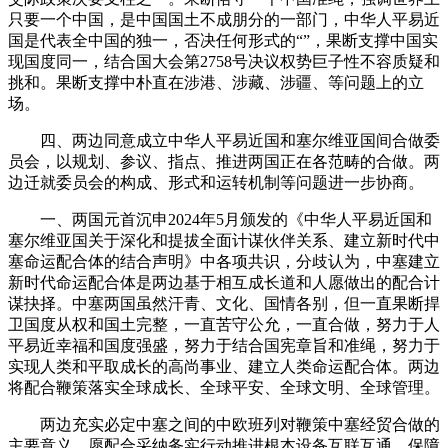
只要一个中国，是中国国土不成朋分的一部门，中华人平易近
国是代表全中国的独一，否决任何形式的“”，果断支撑中国实
现国度同一，结合国大会第2758号决议权势巨子性不容质疑和
挑和。果断支撑中朴直在涉港、涉藏、涉疆、等问题上的立
场。
四、两边同意成立中华人平易近国和塞尔维亚国间合做委
员会，以规划、参议、指点、推进两国正在各范畴的合做。两
边迁就委员会的构成、形式和运转机制等问题进一步协商。
一、两国元首沉申2024年5月颁发的《中华人平易近国和
塞尔维亚国关于深化和提拔全面计谋伙伴关系、建立新时代中
塞命运配合体的结合声明》中各项共识，分歧认为，中塞建立
新时代命运配合体是两边基于相互成长道和人愿做出的配合计
谋抉择。中塞两国虽然汗青、文化、国情各别，但一直果断捍
卫国度从权和国土完整，一直苦守公允，一直合做，努力于人
平易近幸福和国度强盛，努力于结合国宪章旨和准绳，努力于
实现人类和平取成长的高尚事业、建立人类命运配合体。两边
将配合鞭策落实全球成长、全球平安、全球文明、全球管理。
两边充实必定中塞之间的中欧班列对鞭策中塞经贸合做的
主要意义，愿配合采纳务实行动推进根本设备互联互通，保障