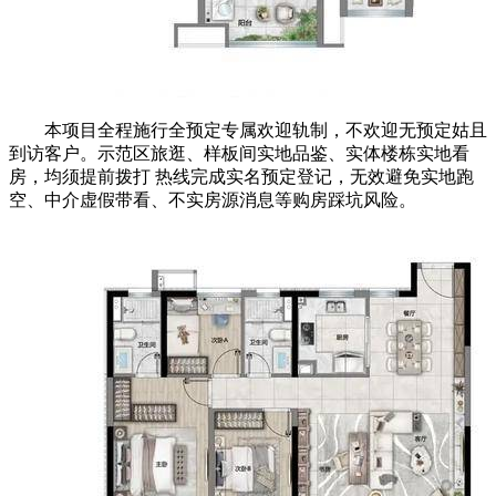
本项目全程施行全预定专属欢迎轨制，不欢迎无预定姑且
到访客户。示范区旅逛、样板间实地品鉴、实体楼栋实地看
房，均须提前拨打 热线完成实名预定登记，无效避免实地跑
空、中介虚假带看、不实房源消息等购房踩坑风险。