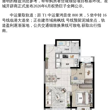
通明的楼盘消息参考，帮帮购房者合规领会项目根基环境。星
城开辟商正式发布2026年6月权势巨子全网公示。
中运量取轨道：距 T1 中运量鸿音坐 800 米，5 坐中转 16
号线临港大道坐；正在建市域南枫线 号线预留泥城坐点，轨
道盈利逐渐落地，公共交通细致换乘线可致电 获取出行指
南。