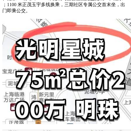
；1100 米正茂玉宇多线换乘，三期社区专属公交首末坐，出
门即乘公交。