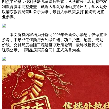
四点半私塾，便利学龄儿童课后托管，从学前长儿园到初中权
利教育资本完整笼盖，就近入学削减通勤接送压力，学区划分
以浦东教育局昔时公示为准，最新入学政策拨打 征询现场置
业参谋。
本文所有内容均为开辟商2026年最新公示消息，仅做置业
参考，不形成任何购房要约取许诺。项目户型、配套、规划、
价钱、交付尺度会随工程进度取政策微调，最终以批复文件、
现场公示、《商品房买卖合同》正式条目为准。