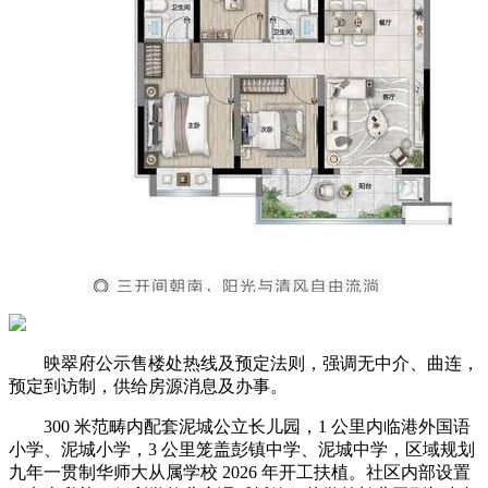
映翠府公示售楼处热线及预定法则，强调无中介、曲连，
预定到访制，供给房源消息及办事。
300 米范畴内配套泥城公立长儿园，1 公里内临港外国语
小学、泥城小学，3 公里笼盖彭镇中学、泥城中学，区域规划
九年一贯制华师大从属学校 2026 年开工扶植。社区内部设置