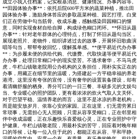
成立小我入住档案，记实根基消息、健康情况、办事内容等。
**田园体验办事**：依托后院600平方米的蔬菜种植，推出田
园体验办事，激励身体答应的参取蔬菜种植、园艺打理。白叟
们正在劳做中勾当筋骨、收成乐趣，感触感染田园糊口的惬
意，同时实现食材自给自脚，构成绿色糊口闭环。**怀旧从题
办事**：针对老年群体的心理特点，打制了怀旧从题勾当区，
展现老照片、老物件，组织讲述过去的故事，开展怀旧歌曲演
唱等勾当，帮帮夸姣回忆，缓解孤单感。**便平易近代办办事
**：为步履未便的供给代购、代缴费、代取快递等便平易近代
办办事，处理日常糊口中的现实坚苦。不逃求奢华，不马马虎
虎，牛栏山镇敬老院用公办机构的义务担任，用朴实实正在的
办事，用藏正在细节里的温暖，为搭建起一方平稳幸福的养老
港湾。这里没有夸张的宣传，没有奢华的设置装备摆设，却有
着清幽舒服的栖身、养分可口的一日三餐、丰硕多元的文娱勾
当、专业暖心的照护团队，更有着浓浓的炊火气取人文关怀。
对于巴望平稳、温情养老的而言，这里不是冰凉的养老机构，
而是能安放岁月、依靠心安的家园。正在这里，们无需劳累日
常琐事，无需担心无人照顾，只需从容享受糊口，正在邻里相
伴中收成温暖，正在乐趣快乐喜爱核心灵，正在专业照护中守
护健康。牛栏山镇敬老院，用最朴实的苦守，回应着对晚年糊
口的等候，让每一位入住于此的，都能正在从容、平和平静、
温暖的空气中，安度一个有、有质量、有乐趣的晚年。前往搜