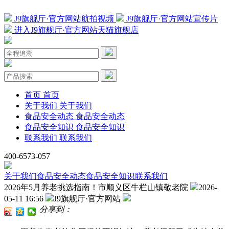
J9旗舰厅·官方网站航拍视频
J9旗舰厅·官方网站宣传片
进入J9旗舰厅·官方网站天猫旗舰店
首页
首页
关于我们
关于我们
食品安全动态
食品安全动态
食品安全知识
食品安全知识
联系我们
联系我们
400-6573-057
关于我们
食品安全动态
食品安全知识
联系我们
2026年5月养老挑选指南！市顺义区牛栏山镇敬老院
2026-
05-11 16:56
J9旗舰厅·官方网站
分享到：