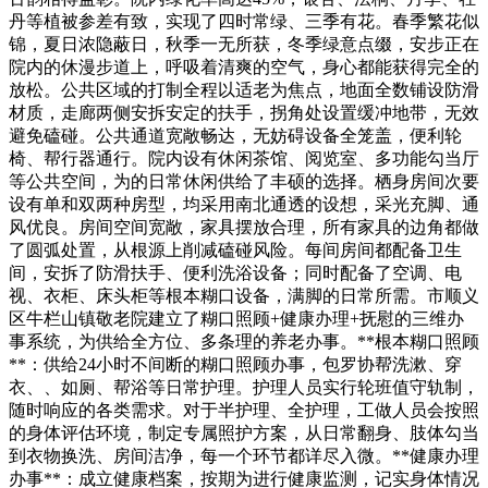
丹等植被参差有致，实现了四时常绿、三季有花。春季繁花似
锦，夏日浓隐蔽日，秋季一无所获，冬季绿意点缀，安步正在
院内的休漫步道上，呼吸着清爽的空气，身心都能获得完全的
放松。公共区域的打制全程以适老为焦点，地面全数铺设防滑
材质，走廊两侧安拆安定的扶手，拐角处设置缓冲地带，无效
避免磕碰。公共通道宽敞畅达，无妨碍设备全笼盖，便利轮
椅、帮行器通行。院内设有休闲茶馆、阅览室、多功能勾当厅
等公共空间，为的日常休闲供给了丰硕的选择。栖身房间次要
设有单和双两种房型，均采用南北通透的设想，采光充脚、通
风优良。房间空间宽敞，家具摆放合理，所有家具的边角都做
了圆弧处置，从根源上削减磕碰风险。每间房间都配备卫生
间，安拆了防滑扶手、便利洗浴设备；同时配备了空调、电
视、衣柜、床头柜等根本糊口设备，满脚的日常所需。市顺义
区牛栏山镇敬老院建立了糊口照顾+健康办理+抚慰的三维办
事系统，为供给全方位、多条理的养老办事。**根本糊口照顾
**：供给24小时不间断的糊口照顾办事，包罗协帮洗漱、穿
衣、、如厕、帮浴等日常护理。护理人员实行轮班值守轨制，
随时响应的各类需求。对于半护理、全护理，工做人员会按照
的身体评估环境，制定专属照护方案，从日常翻身、肢体勾当
到衣物换洗、房间洁净，每一个环节都详尽入微。**健康办理
办事**：成立健康档案，按期为进行健康监测，记实身体情况