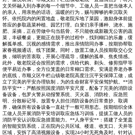
文关怀融入到办事的每一个细节中。工做人员一直把当做本人
的亲人，用亲热的话语、温暖的行为，赐与脚够的卑沉取关
怀。依托院内的闲置地盘，敬老院斥地了菜园，激励身体前提
答应的参取蔬菜种植、园艺打理。白叟们亲手播种、浇水、施
肥、采摘，正在劳做中勾当筋骨、不只能收成新颖无公害的蔬
菜，丰硕餐桌，更能正在脱手的过程中，找到糊口的乐趣，缓
解孤单感。沉视的感情需求，推出亲情陪同办事，按期协帮取
家眷视频通话、线下团聚。同时，放置工做人员按期取交心交
换，倾听的苦衷取，开展心理疏导，缓解的孤单、焦炙情感。
此外，敬老院还会按照的需求，供给代购、剃头、修剪指甲等
便平易近办事，全方位笼盖的日常糊口需求。安满是养老办事
的底线，市顺义区牛栏山镇敬老院高度注沉平安保障工做，成
立了完美的平安办理轨制，为的生命财富平安保驾护航。**消
防平安**：严酷按照国度消防平安尺度，配备了完美的消防设
备设备，包罗火警从动报警系统、灭火器、消防栓、应急照
明、分散标记等。放置专人担任消防设备的日常查抄、取调
养，确保所有设备设备一直处于一般可用形态。按期组织全体
工做人员开展消防平安培训取应急练习训练，提拔工做人员的
消防平安认识取应急措置能力。**人身平安**：搭建了全笼盖
的智能安防系统，正在院内公共区域、楼道、收支口、天井等
区域，安拆了高清视频设备，实现24小时无死角及时。针对认