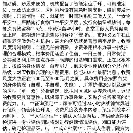
知妨碍、步履未便的，机构配备了智能定位手环，可精准定
位，无效防止走失。房间内均设有告急呼叫安拆，碰到突发环
境时，只需悄悄一按，就能第一时间联系到工做人员。**食物
平安**：严酷施行食物卫生平安尺度，实行食物留样轨制，每
餐次食物留样125克，冷藏保留48小时。食堂工做人员持健康
证上岗，按期进行健康查抄和食物平安培训。市顺义区牛栏山
镇敬老院做为公办机构，最大的劣势就是普惠亲平易近，收费
尺度清晰通明，全程无任何消费。收费采用根本办事+分级护
理的合理模式，根本费用涵盖了住宿、一日三餐、日常保洁、
公共设备利用等焦点办事，满脚的根基糊口需求。正在此根本
上，按照的身体情况、自理能力，颠末专业评估划分分歧护理
品级，对应收取合理的护理费用。按照2026年最新消息，收费
尺度大致正在1700元至3000元/月之间。具体费用会按照白叟
的身体情况（自理、半自理、失能）、所需护理级别以及选择
的房型（单、双）分析确定。比拟同区域同类养老机构，这里
的收费更具普惠性，既保障了办事质量，又贴合通俗家庭的消
费能力。1。 **征询预定**：家眷可通过24小时热线德律风进
行征询，领会床位环境、收费尺度及办事内容，预定到院参不
雅时间。3。 **入住评估**：确认入住意向后，需供给近期体
检演讲，专业评估团队将对进行健康情况评估、糊口能力评
估，确定护理品级。6。 **成立档案**：正式入住后，院方为