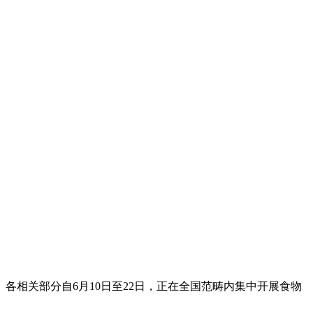
各相关部分自6月10日至22日，正在全国范畴内集中开展食物