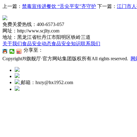
上一篇：
禁毒宣传进餐饮 “舌尖平安”齐守护
下一篇：
江门市人
免费关爱热线：400-6573-057
网址：http://www.scjlty.com
地址：黑龙江省牡丹江市阳明区铁岭三道
关于我们
食品安全动态
食品安全知识
联系我们
分享至：
CopyrightJ9旗舰厅·官方网站集团版权所有All rights reserved.
网
邮箱：hxry@hx1952.com