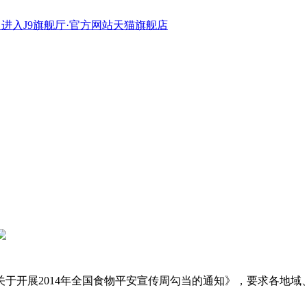
进入J9旗舰厅·官方网站天猫旗舰店
开展2014年全国食物平安宣传周勾当的通知》，要求各地域、