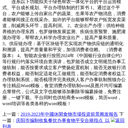
连系以下功能拟关于绿色帮农一体化平台的平台运营模
式、平台成长规划、平台办理轨制的打算书 1。通过这个平
台，农户能够上传自家出产的蔬菜、生果等农产物消息，消费
者能够间接正在线采办。如许的平台能够帮帮农户拓宽发卖渠
道，削减两头环节，提高利润。 2。农业出产办理：供给种植
养殖的办理东西，包罗做物发展监测、疾病虫害预警、施肥灌
溉办理等，帮帮农人科学办理农业出产，提高产量和质量。
3。供应链办理：基于区块链手艺实现农产物供应链的通明化
和溯源，提高产质量量和平安，加强消费者信赖。 （消费者
版本） 4。智能农业银行按照2024年《中国银行业自律公约》
等行规行约落实环境自查演讲，包罗能否成立文明规范办事工
做轨制，能否按要求成立客户赞扬处置机制，能否无效银行消
费者权益，能否制定适老化工做规范，能否制定消费者权益工
办理轨制系统，能否梳理并完美残疾人客户办事轨制熊猫办公
专注精品Word模板，食堂消费办理轨制word及图片均可编纂
点窜替代，公式及文字也能够添加删除等编纂操做，免费注
册，一键下载。平台同时也供给商务word模板，简历word，
word培训等各类各样的word模板！
上一篇：
2019-2023年中國休閑食物市場投資前景阐发報告
下
一篇：
庆阳市编制收集餐饮办事食物平安合规指点 以
返回
列表