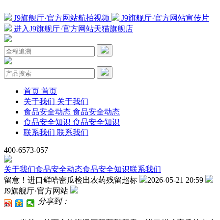
J9旗舰厅·官方网站航拍视频
J9旗舰厅·官方网站宣传片
进入J9旗舰厅·官方网站天猫旗舰店
首页
首页
关于我们
关于我们
食品安全动态
食品安全动态
食品安全知识
食品安全知识
联系我们
联系我们
400-6573-057
关于我们
食品安全动态
食品安全知识
联系我们
留意！进口鲜哈密瓜检出农药残留超标
2026-05-21 20:59
J9旗舰厅·官方网站
分享到：