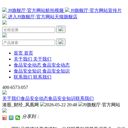
J9旗舰厅·官方网站航拍视频
J9旗舰厅·官方网站宣传片
进入J9旗舰厅·官方网站天猫旗舰店
首页
首页
关于我们
关于我们
食品安全动态
食品安全动态
食品安全知识
食品安全知识
联系我们
联系我们
400-6573-057
关于我们
食品安全动态
食品安全知识
联系我们
港股_财经_凤凰网
2026-05-22 20:48
J9旗舰厅·官方网站
分享到：