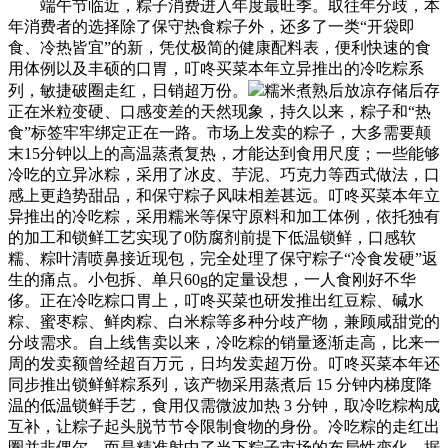
端午节临近，粽子消费进入年度最旺季。取往年分歧，本
年消费者的选择除了保守热食粽子外，还多了一类“开袋即
食、冷热皆宜”的新，凭仗极简的健康配料表，便利快速的食
用体例以及丰硕的口胃，叮咚买菜本年立异推出的冷吃粽系
列，敏捷破圈走红，日销超万份。
糯米煮熟后放凉存储后存
正在米粒变硬、口感变差的天然现象，持久以来，粽子和“热
食”标签牢牢绑定正在一路。市场上发卖的粽子，大多需要颠
末15分钟以上的高温蒸煮复热，才能达到食用尺度；一些能够
冷吃的立异冰粽，采用了冰皮、芋泥、巧克力等西式做法，口
感上更趋势甜品，和保守粽子风味相差甚远。叮咚买菜本年立
异推出的冷吃粽，采用糯米等保守原料和加工体例，依托独有
的加工和锁鲜工艺实现了0防腐剂前提下低温锁鲜，口感软
糯、粽叶清喷鼻接近现包，完全处理了保守粽子“冷食发硬”返
生的痛点。小包拆、单只60g的定量设想，一人食刚好不华
侈。正在冷吃粽口胃上，叮咚买菜也研发推出红豆粽、碱水
粽、蜜枣粽、鲜肉粽、白米粽等多种分歧产物，兼顾咸甜党的
分歧需求。自上线售卖以来，冷吃粽的销量逐渐走高，比来一
周的发卖额曾经超百万元，日均发卖超万份。叮咚买菜本年还
同步推出锁鲜鲜粽系列，该产物采用蒸煮后 15 分钟内梯度降
温的低温锁鲜手艺，食用仅需微波加热 3 分钟，取冷吃粽构成
互补，让粽子起头脱节节令限制食物的身份。冷吃粽的走红出
圈并非偶尔，而是精准射中了当下粽子市场的布局性变化。据