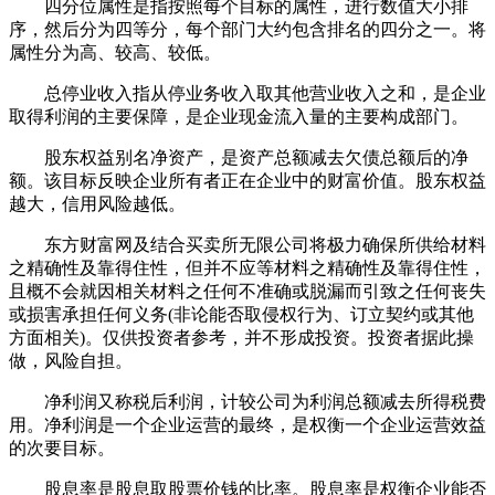
四分位属性是指按照每个目标的属性，进行数值大小排
序，然后分为四等分，每个部门大约包含排名的四分之一。将
属性分为高、较高、较低。
总停业收入指从停业务收入取其他营业收入之和，是企业
取得利润的主要保障，是企业现金流入量的主要构成部门。
股东权益别名净资产，是资产总额减去欠债总额后的净
额。该目标反映企业所有者正在企业中的财富价值。股东权益
越大，信用风险越低。
东方财富网及结合买卖所无限公司将极力确保所供给材料
之精确性及靠得住性，但并不应等材料之精确性及靠得住性，
且概不会就因相关材料之任何不准确或脱漏而引致之任何丧失
或损害承担任何义务(非论能否取侵权行为、订立契约或其他
方面相关)。仅供投资者参考，并不形成投资。投资者据此操
做，风险自担。
净利润又称税后利润，计较公司为利润总额减去所得税费
用。净利润是一个企业运营的最终，是权衡一个企业运营效益
的次要目标。
股息率是股息取股票价钱的比率。股息率是权衡企业能否