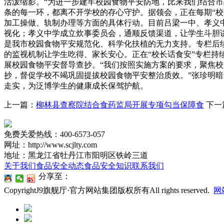
活泼缩影。“为进一步建牢校园食物平安防地，比来我们结合市
条的每一环，都离不开学校的存心守护。据领会，正在每期“校
加工操做、轨制办理等方面的具体行动。目前吕梁一中、孝义
视化；孝义中学成立炊事委员会，通顺反馈渠道，让学生斗胆讲
是我市校园食物平安规范化、科学化扶植的无力支持。专栏后
的监视机制让学生吃得、家长安心。正在“校长话食安”专栏
展校园食物平安督导查抄。“我们按照实施方案的要求，聚焦
抄，督促学校不竭巩固提拔校园食物平安整治质效。”张珍明暗
走实，为泛博学生的健康成长保驾护航。
上一篇：
柳林县查察院结合食药监局开展专项勾当保障食
下一
免费关爱热线：400-6573-057
网址：http://www.scjlty.com
地址：黑龙江省牡丹江市阳明区铁岭三道
关于我们
食品安全动态
食品安全知识
联系我们
分享至：
CopyrightJ9旗舰厅·官方网站集团版权所有All rights reserved.
网