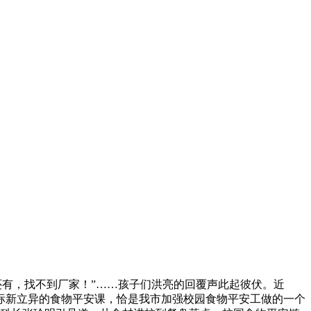
还有，找不到厂家！”……孩子们洪亮的回覆声此起彼伏。近
标新立异的食物平安课，恰是我市加强校园食物平安工做的一个