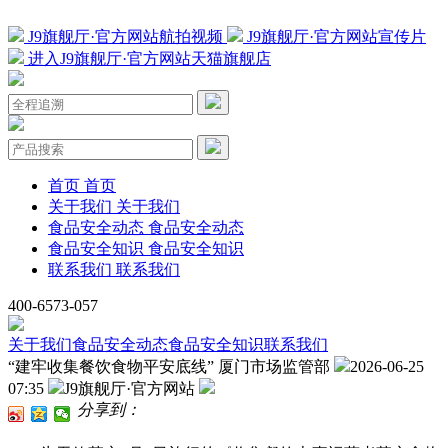
J9旗舰厅·官方网站航拍视频
J9旗舰厅·官方网站宣传片
进入J9旗舰厅·官方网站天猫旗舰店
首页
首页
关于我们
关于我们
食品安全动态
食品安全动态
食品安全知识
食品安全知识
联系我们
联系我们
400-6573-057
关于我们
食品安全动态
食品安全知识
联系我们
“建牢收集餐饮食物平安底线” 厦门市场监管部
2026-06-25
07:35
J9旗舰厅·官方网站
分享到：