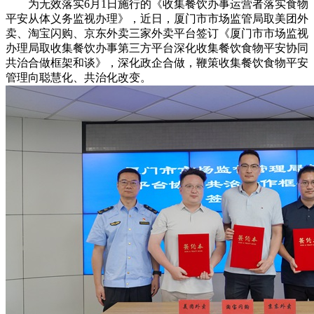
为无效落实6月1日施行的《收集餐饮办事运营者落实食物
平安从体义务监视办理》，近日，厦门市市场监管局取美团外
卖、淘宝闪购、京东外卖三家外卖平台签订《厦门市市场监视
办理局取收集餐饮办事第三方平台深化收集餐饮食物平安协同
共治合做框架和谈》，深化政企合做，鞭策收集餐饮食物平安
管理向聪慧化、共治化改变。