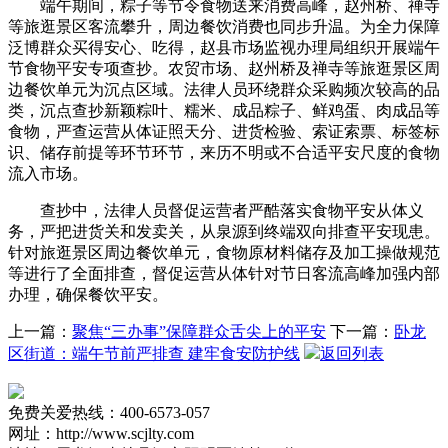
端午期间，粽子等节令食物送来消费高峰，赵州桥、禅寺
等旅逛景区客流攀升，周边餐饮消费也同步升温。为全力保障
泛博群众买得安心、吃得，赵县市场监视办理局组织开展端午
节食物平安专项查抄。农贸市场、赵州桥及禅寺等旅逛景区周
边餐饮单元为沉点区域。法律人员环绕群众采购频次较高的品
类，沉点查抄新颖粽叶、糯米、成品粽子、鲜鸡蛋、肉成品等
食物，严查运营从体证照天分、进货检验、索证索票、标签标
识、储存前提等环节环节，来历不明或不合适平安尺度的食物
流入市场。
查抄中，法律人员督促运营者严酷落实食物平安从体义
务，严把进货关和发卖关，从泉源到终端双向排查平安现患。
针对旅逛景区周边餐饮单元，食物原材料储存及加工操做规范
等进行了全面排查，督促运营从体针对节日客流高峰加强内部
办理，确保餐饮平安。
上一篇：
聚焦“三办事”保障群众舌尖上的平安
下一篇：
卧龙
区街道：端午节前严排查 建牢食安防护线
返回列表
免费关爱热线：400-6573-057
网址：http://www.scjlty.com