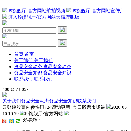
J9旗舰厅·官方网站航拍视频
J9旗舰厅·官方网站宣传片
进入J9旗舰厅·官方网站天猫旗舰店
首页
首页
关于我们
关于我们
食品安全动态
食品安全动态
食品安全知识
食品安全知识
联系我们
联系我们
400-6573-057
关于我们
食品安全动态
食品安全知识
联系我们
云财经股票内参快讯724滚动更新_今日股票市场最
2026-05-
10 16:59
J9旗舰厅·官方网站
分享到：