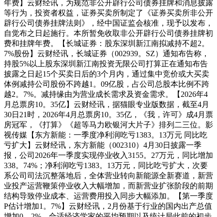
年费】云财经讯，为规范非公开辟行公司债券挂牌和消息披露
等行为，投资者权益，证券买卖所制定了《证券买卖所非公开
辟行公司债券挂牌法则》，经中国证监会核准，现予以发布，
自觉布之日起施行。本所暂免收取非公开辟行公司债券挂牌初
费和挂牌年费。【长城证券：股东深圳新江南拟减持不超2。
7%股份】云财经讯，长城证券（002939。SZ）通知布告称，
持股5%以上股东深圳新江南投资无限公司打算正在通知布告
披露之日起15个买卖日后的3个月内，通过集中竞价或大买卖
体例减持公司股份不跨越1。09亿股，占公司总股本比例不跨
越2。7%。减持缘由为营业成长需求及资金需求。【2026年4
月总票房10。35亿】云财经讯，据猫眼专业版数据，截至4月
30日21时，2026年4月总票房10。35亿，《我，许可》成4月票
房冠军，《打算》《超等马力欧银河大片子》排列二三位。影
视传媒【东方新能：一季度净利润吃亏1383。13万元 同比吃
亏扩大】云财经讯，东方新能（002310）4月30日披露一季
报，公司2026年一季度实现停业收入3155。27万元，同比增加
338。74%；净利润吃亏1383。13万元，同比吃亏扩大，次要
系公司司法沉整落地后，全体营业转向新能源全新赛道，新营
业投产运营鞭策停业收入大幅增加，而新营业扩张阶段的前期
结构导致停业成本、运营费用投入同步大幅添加。【第一季度
P估计增加1。7%】云财经讯，2月份基于行业的国内出产总值
增加0。2%，合适经济学家的平均预期以及统计局此前的初步