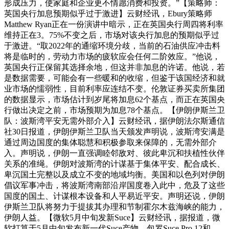
形成压力，使家庭和企业更不情愿消费和投资。”【策略师：
英国央行加息预期似乎过于激进】云财经讯，Ebury策略师
Matthew Ryan正在一份演讲中暗示，正在英国央行周四将利率
维持正在3。75%不变之后，市场对该央行加息的预期似乎过
于激进。“取2022年的通缩环境分歧，当前的石油供应冲击料
将是临时的，劳动力市场的疲软应会任何二阶效应。”他说，
英国央行正保留其选择余地，但这并非加息的许诺。他说，若
是数据需要，可能会有一些暖和的收缩，但鉴于该国经济和就
业市场的懦弱性，目前利率应连结不变。伦敦证券买卖所集团
的数据显示，市场估计到岁尾将加息62个基点，而正在英国央
行做出决定之前，市场预期为加息78个基点。【伊朗伊斯兰卫
队：波斯湾平安无需外部介入】云财经讯，据伊朗法尔斯通信
社30日报道，伊朗伊斯兰卫队当天颁发声明说，波斯湾安满是
通过周边国度的集体聪慧和积极参取来保障的，无需外部介
入。声明说，伊朗一直强调睦邻敌对、彼此卑沉和扶植性伙伴
关系的准绳。伊朗对波斯湾的计谋基于集体平安、配合成长、
卑沉国土完整以及成立不变的地域均衡。美国和以色列对伊朗
倡议军事冲击，将波斯湾南部沿岸国度卷入此中，危及了这些
国度的国土、计谋根本设备和人平易近平安。声明还说，伊朗
伊斯兰卫队将努力于提拔其办理和节制霍尔木兹海峡的能力，
伊朗人益。【微软5月中旬发新Suce】云财经讯，据报道，微
软打算于5月中旬发布新一代Suce产物，包罗Suce Pro 12和