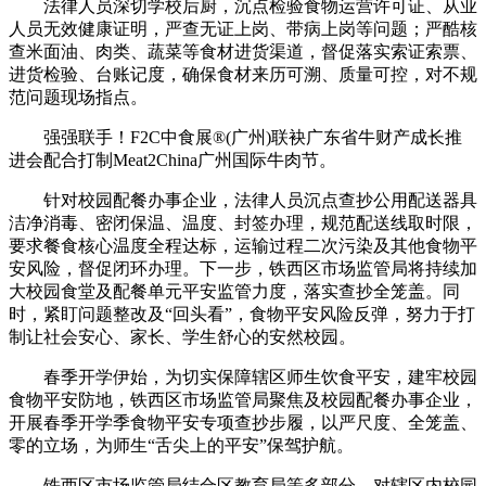
法律人员深切学校后厨，沉点检验食物运营许可证、从业
人员无效健康证明，严查无证上岗、带病上岗等问题；严酷核
查米面油、肉类、蔬菜等食材进货渠道，督促落实索证索票、
进货检验、台账记度，确保食材来历可溯、质量可控，对不规
范问题现场指点。
强强联手！F2C中食展®(广州)联袂广东省牛财产成长推
进会配合打制Meat2China广州国际牛肉节。
针对校园配餐办事企业，法律人员沉点查抄公用配送器具
洁净消毒、密闭保温、温度、封签办理，规范配送线取时限，
要求餐食核心温度全程达标，运输过程二次污染及其他食物平
安风险，督促闭环办理。下一步，铁西区市场监管局将持续加
大校园食堂及配餐单元平安监管力度，落实查抄全笼盖。同
时，紧盯问题整改及“回头看”，食物平安风险反弹，努力于打
制让社会安心、家长、学生舒心的安然校园。
春季开学伊始，为切实保障辖区师生饮食平安，建牢校园
食物平安防地，铁西区市场监管局聚焦及校园配餐办事企业，
开展春季开学季食物平安专项查抄步履，以严尺度、全笼盖、
零的立场，为师生“舌尖上的平安”保驾护航。
铁西区市场监管局结合区教育局等多部分，对辖区内校园