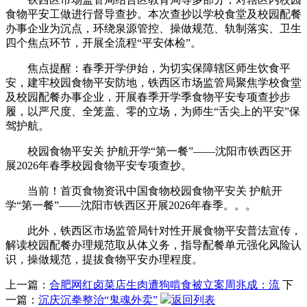
食物平安工做进行督导查抄。本次查抄以学校食堂及校园配餐
办事企业为沉点，环绕泉源管控、操做规范、轨制落实、卫生
四个焦点环节，开展全流程“平安体检”。
焦点提醒：春季开学伊始，为切实保障辖区师生饮食平
安，建牢校园食物平安防地，铁西区市场监管局聚焦学校食堂
及校园配餐办事企业，开展春季开学季食物平安专项查抄步
履，以严尺度、全笼盖、零的立场，为师生“舌尖上的平安”保
驾护航。
校园食物平安关 护航开学“第一餐”——沈阳市铁西区开
展2026年春季校园食物平安专项查抄。
当前！首页食物资讯中国食物校园食物平安关 护航开
学“第一餐”——沈阳市铁西区开展2026年春季。。。
此外，铁西区市场监管局针对性开展食物平安普法宣传，
解读校园配餐办理规范取从体义务，指导配餐单元强化风险认
识，操做规范，提拔食物平安办理程度。
上一篇：
合肥网红卤菜店生肉遭狗啃食被立案周兆成：流
下
一篇：
沉庆沉拳整治“鬼魂外卖”
返回列表