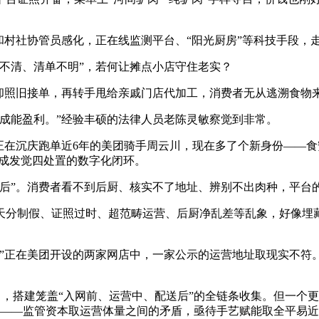
村社协管员感化，正在线监测平台、“阳光厨房”等科技手段，
不清、清单不明”，若何让摊点小店守住老实？
照旧接单，再转手甩给亲戚门店代加工，消费者无从逃溯食物
能盈利。”经验丰硕的法律人员老陈灵敏察觉到非常。
在沉庆跑单近6年的美团骑手周云川，现在多了个新身份——食
构成发觉四处置的数字化闭环。
”。消费者看不到后厨、核实不了地址、辨别不出肉种，平台的
制假、证照过时、超范畴运营、后厨净乱差等乱象，好像埋藏
正在美团开设的两家网店中，一家公示的运营地址取现实不符
角，搭建笼盖“入网前、运营中、配送后”的全链条收集。但一个
敷——监管资本取运营体量之间的矛盾，亟待手艺赋能取全平易