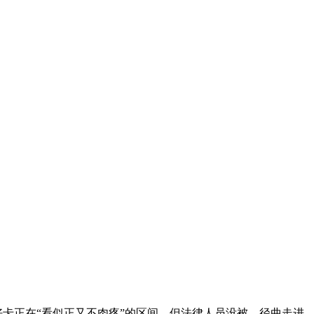
。
卡正在“看似正又不肉疼”的区间。但法律人员没被，径曲走进