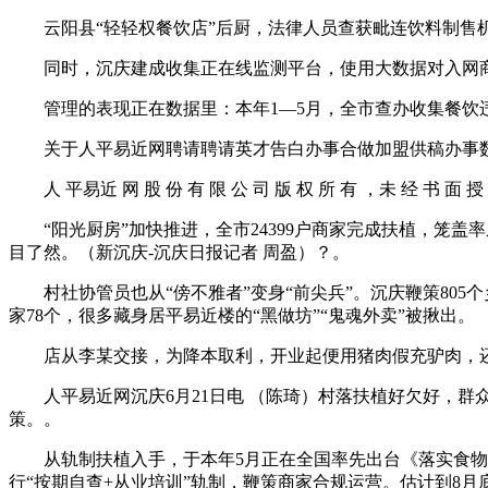
云阳县“轻轻权餐饮店”后厨，法律人员查获毗连饮料制售机的
同时，沉庆建成收集正在线监测平台，使用大数据对入网商家
管理的表现正在数据里：本年1—5月，全市查办收集餐饮违法
关于人平易近网聘请聘请英才告白办事合做加盟供稿办事数
人 平易近 网 股 份 有 限 公 司 版 权 所 有 ，未 经 书 面 授 
“阳光厨房”加快推进，全市24399户商家完成扶植，笼盖率
目了然。（新沉庆-沉庆日报记者 周盈）？。
村社协管员也从“傍不雅者”变身“前尖兵”。沉庆鞭策805
家78个，很多藏身居平易近楼的“黑做坊”“鬼魂外卖”被揪出。
店从李某交接，为降本取利，开业起便用猪肉假充驴肉，还特
人平易近网沉庆6月21日电 （陈琦）村落扶植好欠好，群
策。。
从轨制扶植入手，于本年5月正在全国率先出台《落实食物平
行“按期自查+从业培训”轨制，鞭策商家合规运营。估计到8