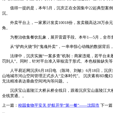
值得一提的是，本年5月，沉庆正在全国集中22起典型案例
沉。
外卖平台上，一家累计发卖10018份，发卖额高达28万余元
角。
为整治收集餐饮乱象，展开雷霆手段。本年1—5月，全市查办
从“驴肉火烧”到“鬼魂外卖”，一串串惊心动魄的数据背后，
法律中，沉庆实施“一案多查”机制：商家违规，若平台未履
罚到人”。同时，针对平台准入审核流于形式、本色核验缺失等
人平易近网沉庆6月18日电 （陈琦、刘敏）6月18日，沉
山地城市河山空间管理正式步入“立体时代”。 沉庆素有8D
无法精准表达垂曲空间鸿沟等问题。。
沉庆宝山嘉陵江大桥从桥全线日，跟着沉庆宝山嘉陵江大桥从
全线贯通。。
上一篇：
校园食物平安关 护航开学“第一餐”——沈阳市
下一篇