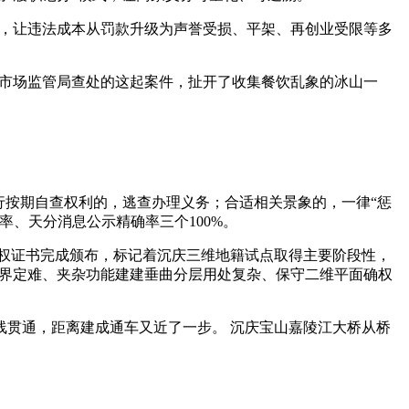
例，让违法成本从罚款升级为声誉受损、平架、再创业受限等多
岸区市场监管局查处的这起案件，扯开了收集餐饮乱象的冰山一
按期自查权利的，逃查办理义务；合适相关景象的，一律“惩
、天分消息公示精确率三个100%。
产权证书完成颁布，标记着沉庆三维地籍试点取得主要阶段性，
权界定难、夹杂功能建建垂曲分层用处复杂、保守二维平面确权
贯通，距离建成通车又近了一步。 沉庆宝山嘉陵江大桥从桥