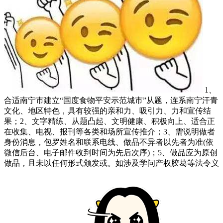
1、
合适南宁市建立“国度食物平安示范城市”从题，连系南宁汗青
文化、地区特色，具有较强的亲和力、吸引力、力和宣传结
果；2、文字精练、从题凸起、文明健康、积极向上、适合正
在收集、电视、报刊等各类和场所宣传推介；3、需说明做者
身份消息，包罗姓名和联系电线、做品不异者以先者为准(依
微信后台、电子邮件收到时间为先后次序)；5、做品应为原创
做品，且未以任何形式颁发或。如涉及学问产权胶葛等法令义