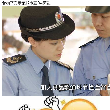
食物平安示范城市宣传标语。