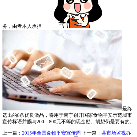
务，由者本人承担；
最终
选出的8条优良做品，将用于南宁创开国家食物平安示范城市
宣传标语并赐与200—800元不等的现金励。胡想仍是要有的。
上一篇：
2015年全国食物平安宣传周
下一篇：
县市场监视办