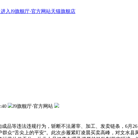
进入J9旗舰厅·官方网站天猫旗舰店
:40
J9旗舰厅·官方网站
成品等违法违规行为，斩断不法屠宰、加工、发卖链条，6月2
护群众“舌尖上的平安”。此次步履紧盯凌晨买卖高峰，对文水县