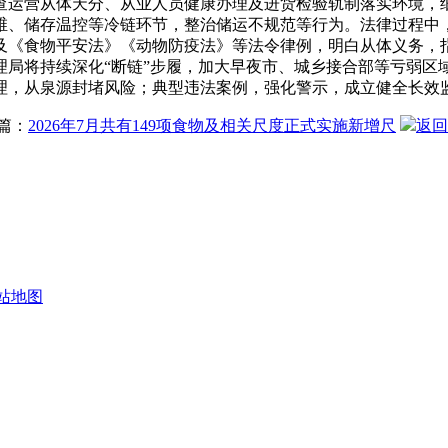
查运营从体天分、从业人员健康办理及进货检验轨制落实环境，
维、储存温控等冷链环节，整治储运不规范等行为。法律过程中
及《食物平安法》《动物防疫法》等法令律例，明白从体义务，
局将持续深化“断链”步履，加大早夜市、城乡接合部等亏弱区域
理，从泉源封堵风险；典型违法案例，强化警示，成立健全长效
篇：
2026年7月共有149项食物及相关尺度正式实施新增尺
返回
站地图