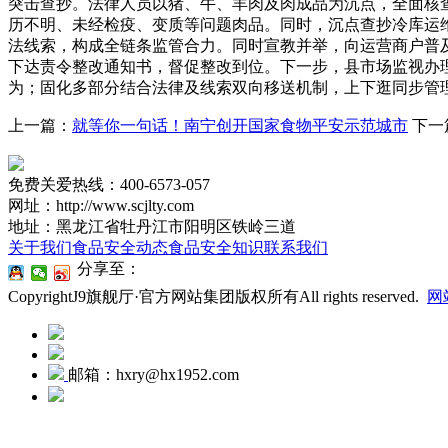
突击查抄。法律人员以猪、牛、羊肉及肉成品为沉点，全面核
历不明、未经检疫、变质等问题肉品。同时，沉点查抄冷库运
法线索，构成全链条监管合力。同时宣教并举，向运营商户普
下达责令整改通知书，督促整改到位。下一步，县市场监视办理
为；固化多部分结合法律及线索双向移送机制，上下逛同步管
上一篇：
就等你一句话！南宁创开国家食物平安示范城市
下一
免费关爱热线：400-6573-057
网址：http://www.scjlty.com
地址：黑龙江省牡丹江市阳明区铁岭三道
关于我们
食品安全动态
食品安全知识
联系我们
分享至：
CopyrightJ9旗舰厅·官方网站集团版权所有All rights reserved.
网
邮箱：hxry@hx1952.com