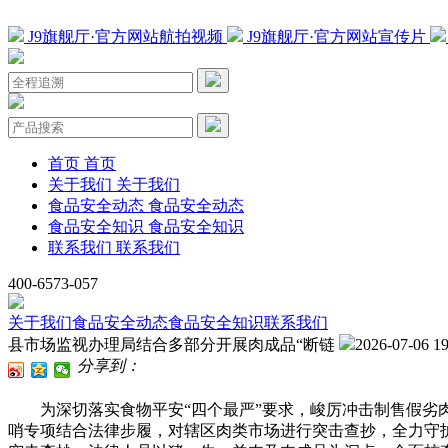
J9旗舰厅·官方网站航拍视频
J9旗舰厅·官方网站宣传片
首页
首页
关于我们
关于我们
食品安全动态
食品安全动态
食品安全知识
食品安全知识
联系我们
联系我们
400-6573-057
关于我们
食品安全动态
食品安全知识
联系我们
县市场监视办理局结合多部分开展肉成品“断链
2026-07-06 19
分享到：
为深切落实食物平安“四个最严”要求，峻厉冲击制售假劣肉
哨专项结合法律步履，对辖区肉类市场进行突击查抄，全力守