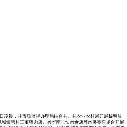
6日凌晨，县市场监视办理局结合县、县农业农村局开展黎明放
凤城镇韩村三宝猪肉店、兴华南志怯肉食店等肉类零售场合开展