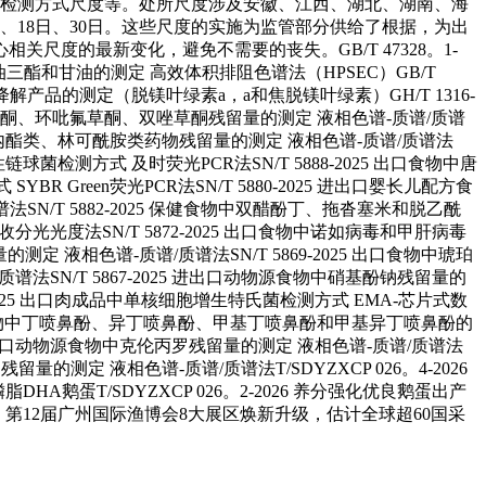
度、检测方式尺度等。处所尺度涉及安徽、江西、湖北、湖南、海
6日、18日、30日。这些尺度的实施为监管部分供给了根据，为出
度的最新变化，避免不需要的丧失。GB/T 47328。1-
甘油三酯和甘油的测定 高效体积排阻色谱法（HPSEC）GB/T
素a降解产品的测定（脱镁叶绿素a，a和焦脱镁叶绿素）GH/T 1316-
氟吡草酮、环吡氟草酮、双唑草酮残留量的测定 液相色谱-质谱/质谱
品中大环内酯类、林可酰胺类药物残留量的测定 液相色谱-质谱/质谱法
链球菌检测方式 及时荧光PCR法SN/T 5888-2025 出口食物中唐
 Green荧光PCR法SN/T 5880-2025 进出口婴长儿配方食
SN/T 5882-2025 保健食物中双醋酚丁、拖沓塞米和脱乙酰
分光光度法SN/T 5872-2025 出口食物中诺如病毒和甲肝病毒
定 液相色谱-质谱/质谱法SN/T 5869-2025 出口食物中琥珀
谱法SN/T 5867-2025 进出口动物源食物中硝基酚钠残留量的
4-2025 出口肉成品中单核细胞增生特氏菌检测方式 EMA-芯片式数
5 出口水产物中丁喷鼻酚、异丁喷鼻酚、甲基丁喷鼻酚和甲基异丁喷鼻酚的
025 出口动物源食物中克伦丙罗残留量的测定 液相色谱-质谱/质谱法
留量的测定 液相色谱-质谱/质谱法T/SDYZXCP 026。4-2026
HA鹅蛋T/SDYZXCP 026。2-2026 养分强化优良鹅蛋出产
00㎡！第12届广州国际渔博会8大展区焕新升级，估计全球超60国采