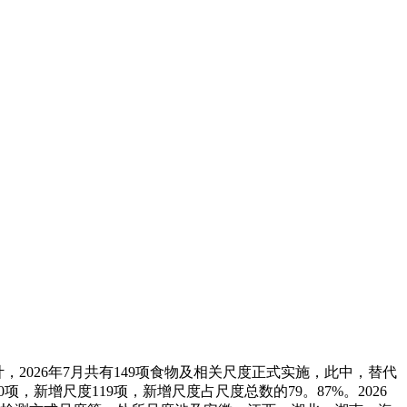
，2026年7月共有149项食物及相关尺度正式实施，此中，替代
项，新增尺度119项，新增尺度占尺度总数的79。87%。2026