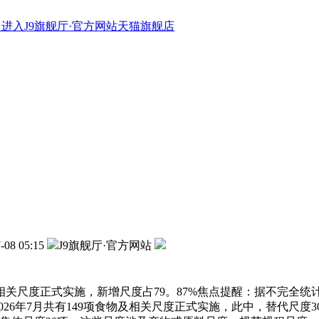
进入J9旗舰厅·官方网站天猫旗舰店
-08 05:15
J9旗舰厅·官方网站
关尺度正式实施，新增尺度占79。87%焦点提醒：据不完全统计
26年7月共有149项食物及相关尺度正式实施，此中，替代尺度30