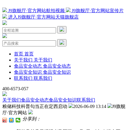
J9旗舰厅·官方网站航拍视频
J9旗舰厅·官方网站宣传片
进入J9旗舰厅·官方网站天猫旗舰店
首页
首页
关于我们
关于我们
食品安全动态
食品安全动态
食品安全知识
食品安全知识
联系我们
联系我们
400-6573-057
关于我们
食品安全动态
食品安全知识
联系我们
粮储科技科普勾当正在定西启动
2026-06-09 13:14
J9旗舰
厅·官方网站
分享到：