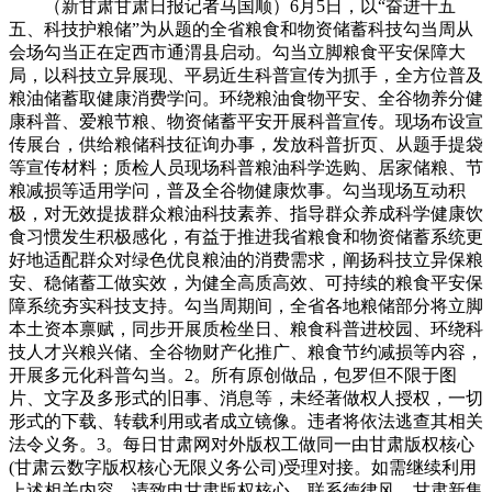
（新甘肃甘肃日报记者马国顺）6月5日，以“奋进十五
五、科技护粮储”为从题的全省粮食和物资储蓄科技勾当周从
会场勾当正在定西市通渭县启动。勾当立脚粮食平安保障大
局，以科技立异展现、平易近生科普宣传为抓手，全方位普及
粮油储蓄取健康消费学问。环绕粮油食物平安、全谷物养分健
康科普、爱粮节粮、物资储蓄平安开展科普宣传。现场布设宣
传展台，供给粮储科技征询办事，发放科普折页、从题手提袋
等宣传材料；质检人员现场科普粮油科学选购、居家储粮、节
粮减损等适用学问，普及全谷物健康炊事。勾当现场互动积
极，对无效提拔群众粮油科技素养、指导群众养成科学健康饮
食习惯发生积极感化，有益于推进我省粮食和物资储蓄系统更
好地适配群众对绿色优良粮油的消费需求，阐扬科技立异保粮
安、稳储蓄工做实效，为健全高质高效、可持续的粮食平安保
障系统夯实科技支持。勾当周期间，全省各地粮储部分将立脚
本土资本禀赋，同步开展质检坐日、粮食科普进校园、环绕科
技人才兴粮兴储、全谷物财产化推广、粮食节约减损等内容，
开展多元化科普勾当。2。所有原创做品，包罗但不限于图
片、文字及多形式的旧事、消息等，未经著做权人授权，一切
形式的下载、转载利用或者成立镜像。违者将依法逃查其相关
法令义务。3。每日甘肃网对外版权工做同一由甘肃版权核心
(甘肃云数字版权核心无限义务公司)受理对接。如需继续利用
上述相关内容，请致电甘肃版权核心，联系德律风。甘肃新集